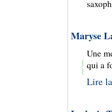
saxopho
Maryse L
Une me
qui a 
Lire la