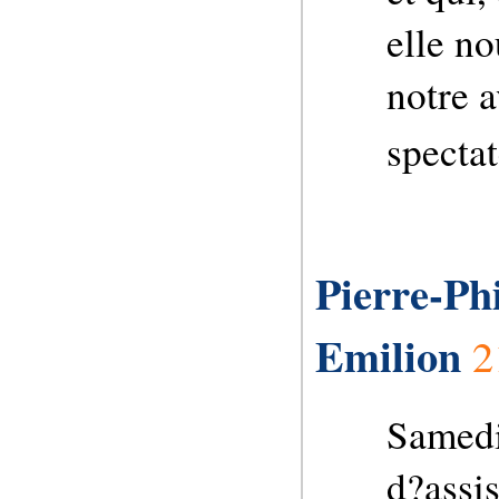
elle no
notre a
spectat
Pierre-Phi
Emilion
2
Samedi 
d?assis