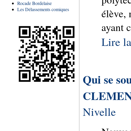
Rocade Bordelaise
Les Délassements comiques
élève,
ayant c
Lire la
Qui se so
CLEMEN
Nivelle