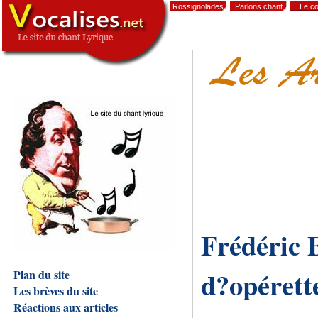
Rossignolades
Parlons chant
Le co
,
Frédéric 
d?opérett
Plan du site
Les brèves du site
Réactions aux articles