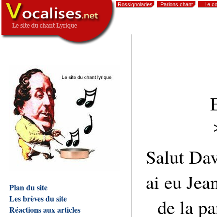
Rossignolades
Parlons chant
Le co
,
Salut Davi
ai eu Jea
Plan du site
Les brèves du site
de la pa
Réactions aux articles