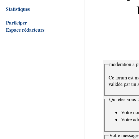
Statistiques
Participer
Espace rédacteurs
modération a pr
Ce forum est mo
validée par un a
Qui êtes-vous 
Votre n
Votre adr
Votre message