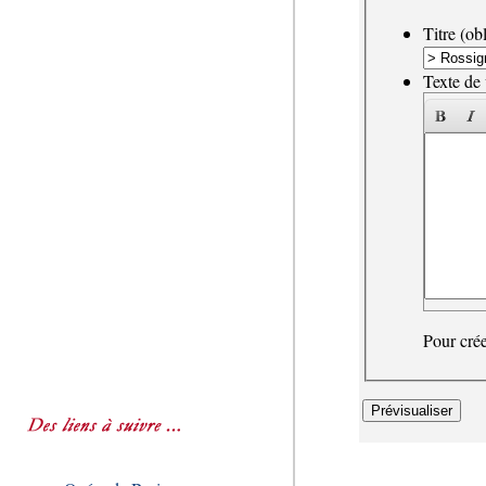
Titre (obl
Texte de 
Pour crée