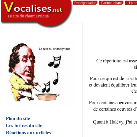
Rossignolades
Parlons chant
Le co
,
Ce répertoire est ass
s
Pour ce qui est de la val
et devaient équilibrer leu
Co
Pour certaines oeuvres mé
de certaines oeuvres d?
Plan du site
Quant à Halévy, j?ai e
Les brèves du site
Réactions aux articles