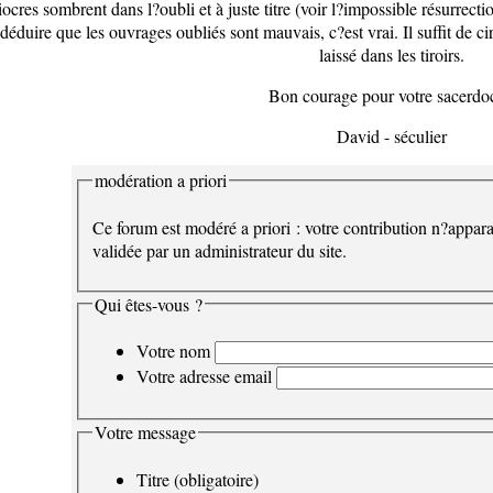
ocres sombrent dans l?oubli et à juste titre (voir l?impossible résurrec
déduire que les ouvrages oubliés sont mauvais, c?est vrai. Il suffit de
laissé dans les tiroirs.
Bon courage pour votre sacerdo
David - séculier
modération a priori
Ce forum est modéré a priori : votre contribution n?appara
validée par un administrateur du site.
Qui êtes-vous ?
Votre nom
Votre adresse email
Votre message
Titre (obligatoire)