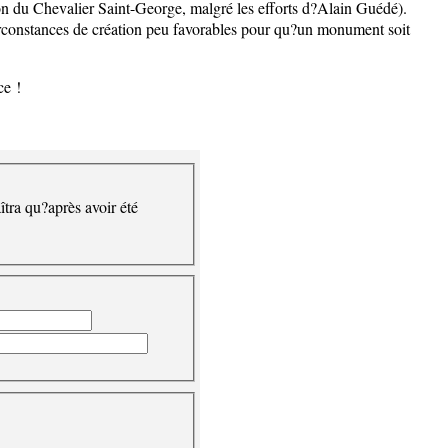
tion du Chevalier Saint-George, malgré les efforts d?Alain Guédé).
 circonstances de création peu favorables pour qu?un monument soit
ce !
îtra qu?après avoir été