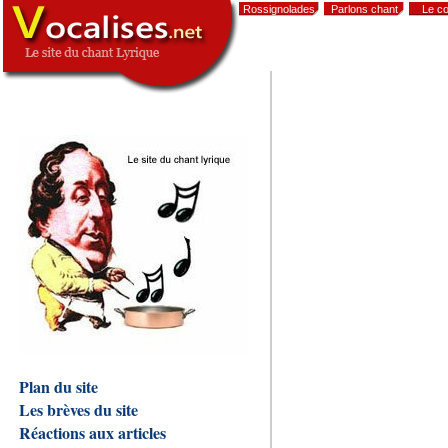
Rossignolades
Parlons chant
Le co
,
Plan du site
Les brèves du site
Réactions aux articles