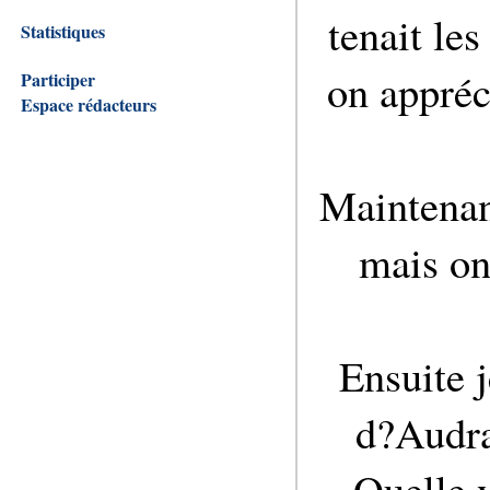
tenait le
Statistiques
on appréci
Participer
Espace rédacteurs
Maintenant
mais on
Ensuite j
d?Audra
Quelle 