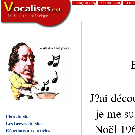
Rossignolades
Parlons chant
Le co
,
J?ai déco
je me sui
Plan du site
Les brèves du site
Noël 19
Réactions aux articles