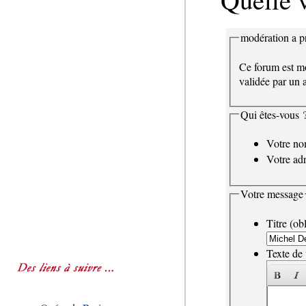
modération a pr
Ce forum est mo
validée par un a
Qui êtes-vous 
Votre n
Votre adr
Votre message
Titre (obl
Texte de 