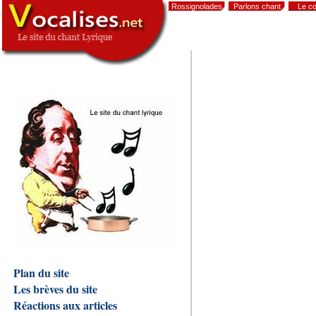
Rossignolades
Parlons chant
Le co
,
Plan du site
Les brèves du site
Réactions aux articles