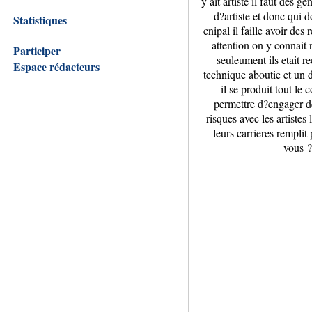
y ait artiste il faut des 
d?artiste et donc qui 
Statistiques
cnipal il faille avoir d
attention on y connait
Participer
seuleument ils etait r
Espace rédacteurs
technique aboutie et un d
il se produit tout le
permettre d?engager de
risques avec les artiste
leurs carrieres rempli
vous ?