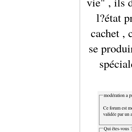
vie" , ils
l?état 
cachet , 
se produi
spécial
modération a pr
Ce forum est mo
validée par un a
Qui êtes-vous 