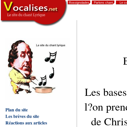
Rossignolades
Parlons chant
Le co
,
Les bases 
l?on pren
Plan du site
Les brèves du site
de Chris
Réactions aux articles