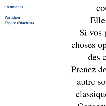
co
Statistiques
Elle
Participer
Espace rédacteurs
Si vos 
choses op
des c
Prenez d
autre s
classiqu
Conserv