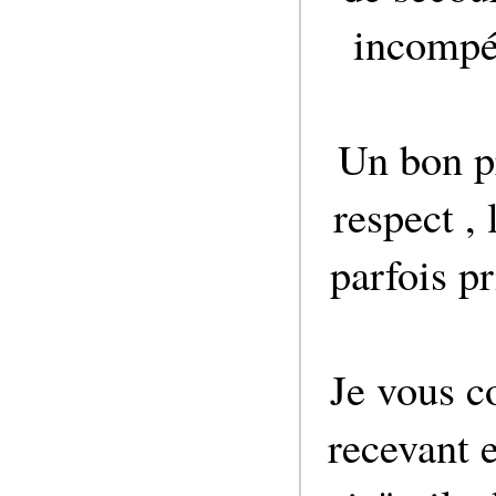
incompé
Un bon pr
respect ,
parfois p
Je vous co
recevant e