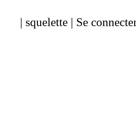
| squelette | Se connecte