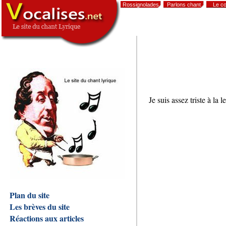
Rossignolades
Parlons chant
Le co
,
Je suis assez triste à la 
Plan du site
Les brèves du site
Réactions aux articles