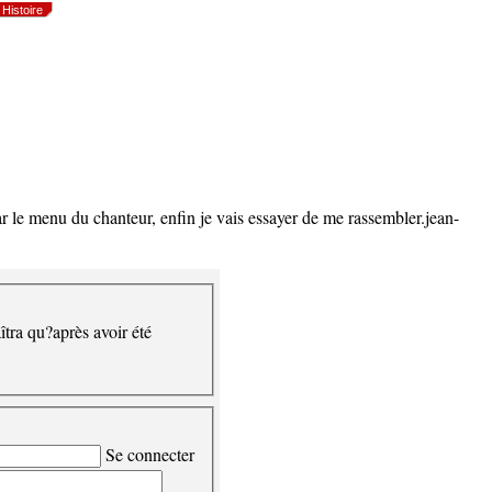
Histoire
n par le menu du chanteur, enfin je vais essayer de me rassembler.jean-
îtra qu?après avoir été
Se connecter