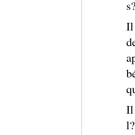
s
Il
d
a
b
q
I
l