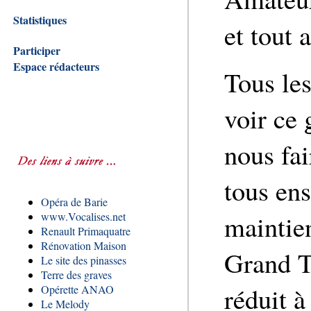
Statistiques
et tout 
Participer
Espace rédacteurs
Tous le
voir ce
nous fai
tous en
Opéra de Barie
maintie
www.Vocalises.net
Renault Primaquatre
Rénovation Maison
Grand T
Le site des pinasses
Terre des graves
réduit à
Opérette ANAO
Le Melody