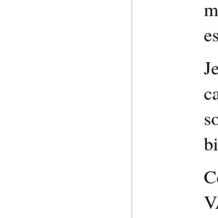
m
e
J
c
s
b
C
V