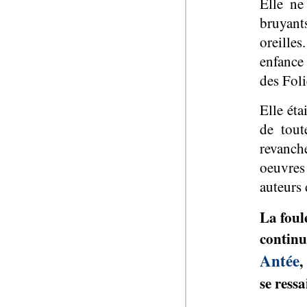
Elle ne
bruyant
oreille
enfance 
des Foli
Elle éta
de tout
revanch
oeuvre
auteurs 
La foul
continu
Antée
,
se ressa