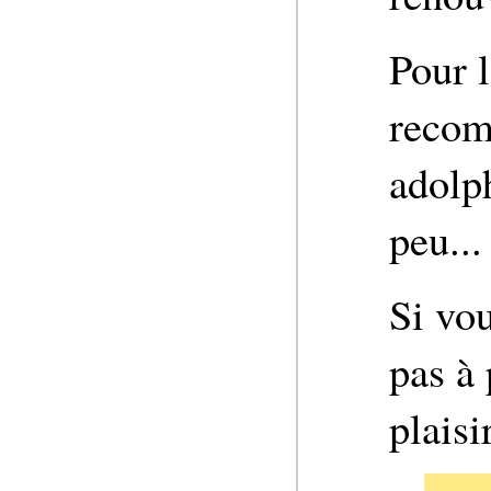
Pour 
recom
adolp
peu...
Si vou
pas à 
plaisi