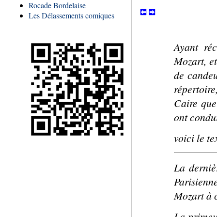
Rocade Bordelaise
Les Délassements comiques
Ayant réc
Mozart, et
de candeu
répertoire
Caire que
ont condui
voici le te
La derniè
Parisienn
Mozart à 
La primeur