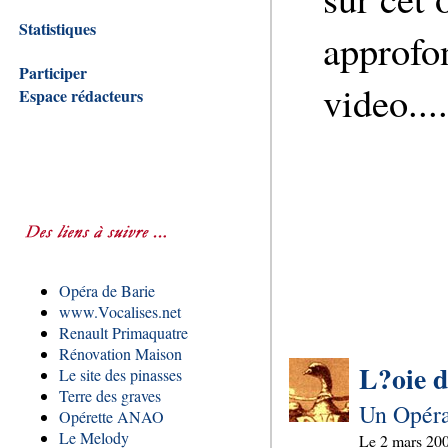
Statistiques
approfon
Participer
video...
Espace rédacteurs
Opéra de Barie
www.Vocalises.net
Renault Primaquatre
Rénovation Maison
L?oie d
Le site des pinasses
Terre des graves
Un Opéra
Opérette ANAO
Le Melody
Le
2 mars 20