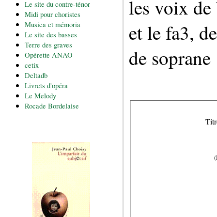
les voix de
Le site du contre-ténor
Midi pour choristes
Musica et mémoria
et le fa3, d
Le site des basses
Terre des graves
de soprane (
Opérette ANAO
cetix
Deltadb
Livrets d'opéra
Le Melody
Rocade Bordelaise
Titr
(