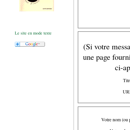
Le site en mode texte
(Si votre messa
une page fourni
ci-ap
Titr
URL
Votre nom (ou 