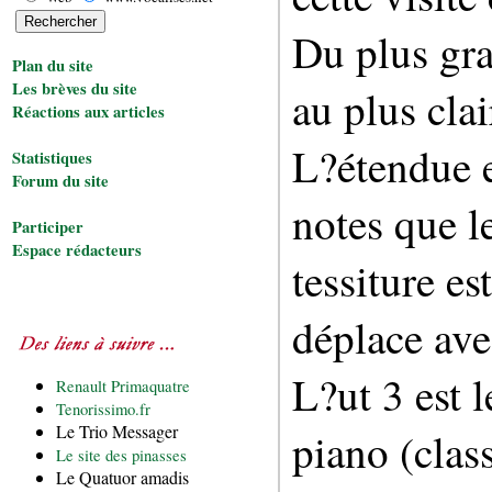
Du plus gra
Plan du site
Les brèves du site
au plus clai
Réactions aux articles
L?étendue e
Statistiques
Forum du site
notes que l
Participer
Espace rédacteurs
tessiture es
déplace ave
L?ut 3 est 
Renault Primaquatre
Tenorissimo.fr
Le Trio Messager
piano (class
Le site des pinasses
Le Quatuor amadis