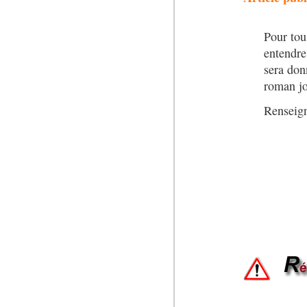
Pour tous
entendre
sera don
roman jo
Renseign