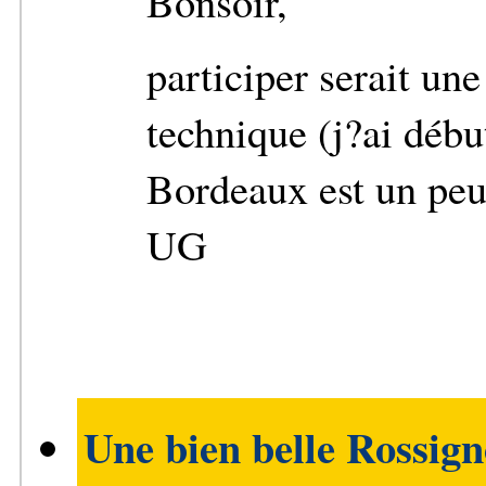
Bonsoir,
participer serait une
technique (j?ai débu
Bordeaux est un peu 
UG
Une bien belle Rossig