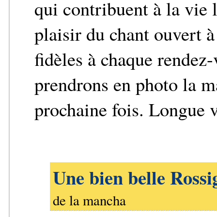
qui contribuent à la vie 
plaisir du chant ouvert 
fidèles à chaque rendez-
prendrons en photo la ma
prochaine fois. Longue 
Une bien belle Rossi
de la mancha