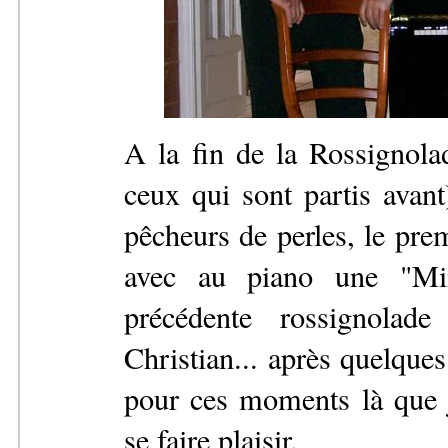
A la fin de la Rossignola
ceux qui sont partis avan
pêcheurs de perles, le pr
avec au piano une "Mimi
précédente rossignola
Christian... après quelques
pour ces moments là que j
se faire plaisir.