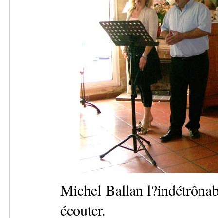
Michel Ballan l?indétrônabl
écouter.