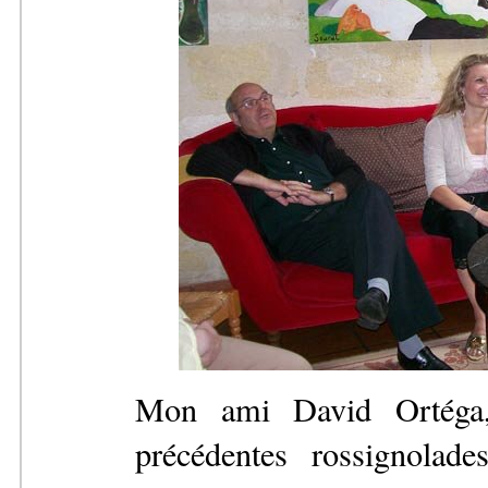
Mon ami David Ortéga, 
précédentes rossignolad