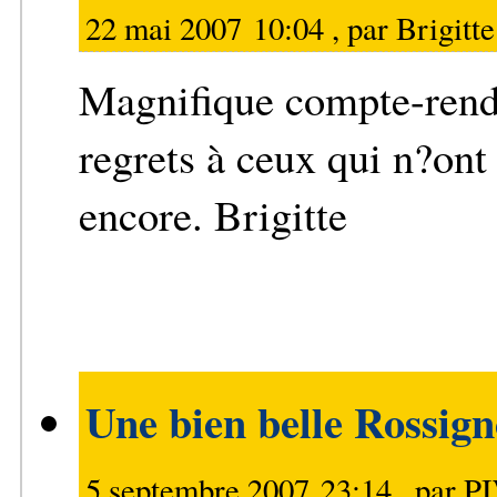
22 mai 2007 10:04 , par
Brigitte
Magnifique compte-rendu
regrets à ceux qui n?on
encore. Brigitte
Une bien belle Rossig
5 septembre 2007 23:14 , par
P