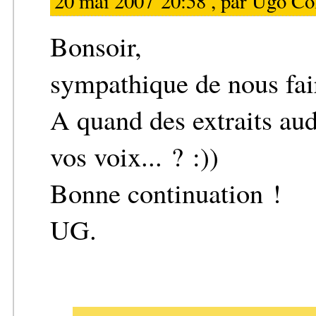
20 mai 2007 20:58 , par
Ugo Co
Bonsoir,
sympathique de nous fai
A quand des extraits audi
vos voix... ? :))
Bonne continuation !
UG.