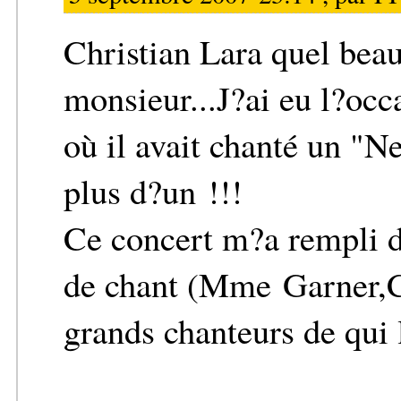
Christian Lara quel beau
monsieur...J?ai eu l?occ
où il avait chanté un "N
plus d?un !!!
Ce concert m?a rempli d
de chant (Mme Garner,Ch
grands chanteurs de qui 