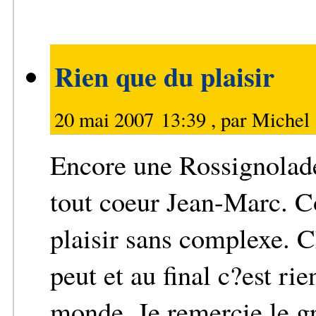
Rien que du plaisir
20 mai 2007 13:39 , par
Michel 
Encore une Rossignolade
tout coeur Jean-Marc. Co
plaisir sans complexe. 
peut et au final c?est ri
monde. Je remercie le gr