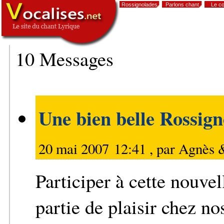
Rossignolades
Parlons chant
Le co
, SIGNATURE
-->
10 Messages
Une bien belle Rossig
20 mai 2007 12:41 , par
Agnès &
Participer à cette nouve
partie de plaisir chez n