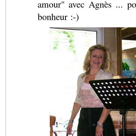
amour" avec Agnès ... po
bonheur :-)