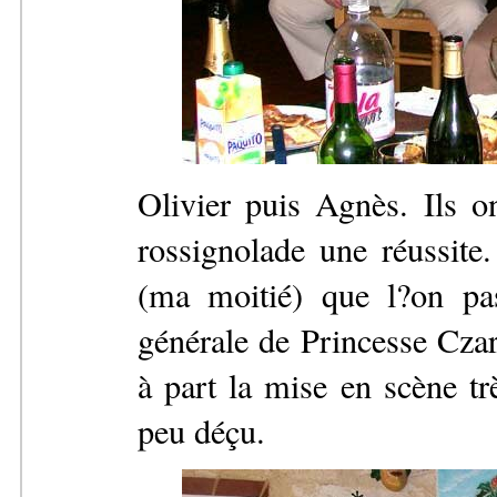
Olivier puis Agnès. Ils o
rossignolade une réussite
(ma moitié) que l?on pa
générale de Princesse Cza
à part la mise en scène tr
peu déçu.