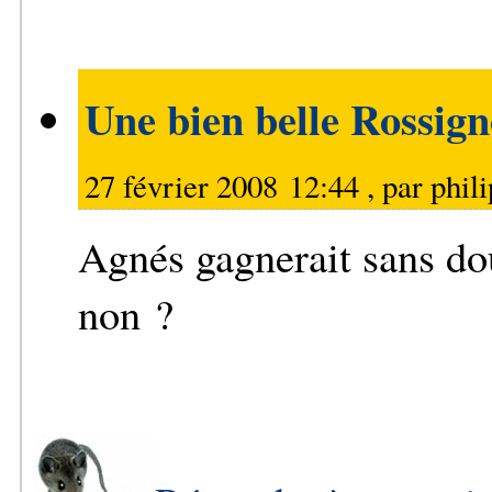
Une bien belle Rossig
27 février 2008 12:44 , par
phil
Agnés gagnerait sans dout
non ?