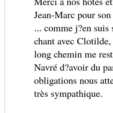
Merci à nos hôtes et
Jean-Marc pour son
... comme j?en suis
chant avec Clotilde,
long chemin me reste
Navré d?avoir du par
obligations nous at
très sympathique.