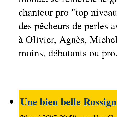
chanteur pro "top niveau
des pêcheurs de perles 
à Olivier, Agnès, Michel
moins, débutants ou pro
Une bien belle Rossig