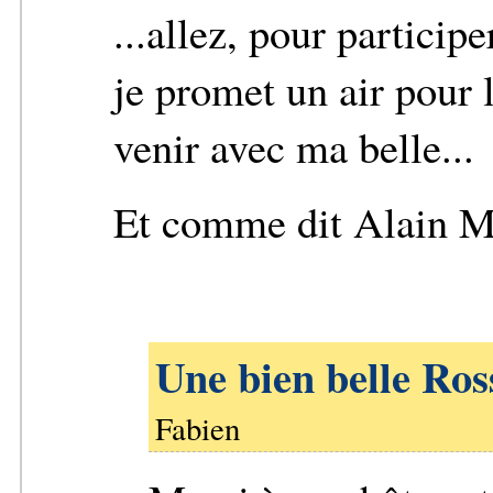
...allez, pour partici
je promet un air pour l
venir avec ma belle...
Et comme dit Alain Me
Une bien belle Ros
Fabien