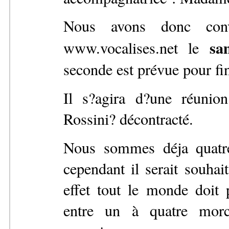
Nous avons donc conv
sa
www.vocalises.net le
seconde est prévue pour fin 
Il s?agira d?une réunio
Rossini? décontracté.
Nous sommes déja quatre 
cependant il serait souhai
effet tout le monde doit 
entre un à quatre morc