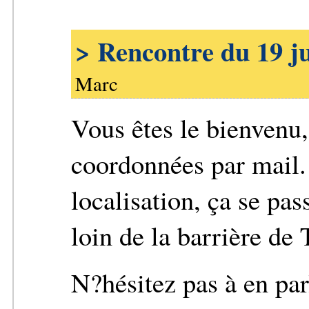
> Rencontre du 19 j
Marc
Vous êtes le bienvenu
coordonnées par mail. 
localisation, ça se pas
loin de la barrière de
N?hésitez pas à en par