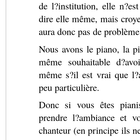
de l?institution, elle n?
dire elle même, mais croyez
aura donc pas de problème 
Nous avons le piano, la pia
même souhaitable d?avoi
même s?il est vrai que l
peu particulière.
Donc si vous êtes pianis
prendre l?ambiance et vo
chanteur (en principe ils n