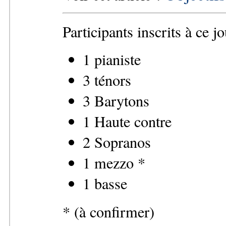
Participants inscrits à ce jo
1 pianiste
3 ténors
3 Barytons
1 Haute contre
2 Sopranos
1 mezzo *
1 basse
* (à confirmer)