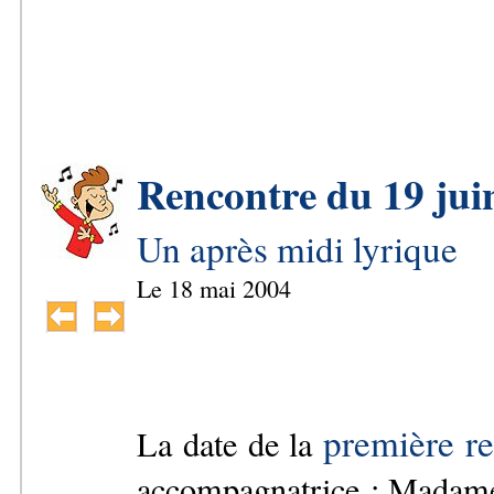
Rencontre du 19 jui
Un après midi lyrique
Le
18 mai 2004
première r
La date de la
accompagnatrice : Madame