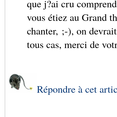
que j?ai cru compren
vous étiez au Grand t
chanter, ;-), on devrait
tous cas, merci de votr
Répondre à cet arti