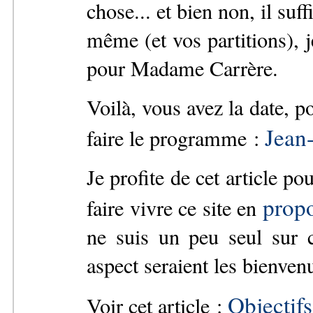
chose... et bien non, il suf
même (et vos partitions), 
pour Madame Carrère.
Voilà, vous avez la date, p
Jean
faire le programme :
Je profite de cet article 
propo
faire vivre ce site en
ne suis un peu seul sur c
aspect seraient les bienven
Objectifs
Voir cet article :