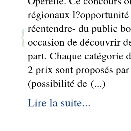
Opérette. Ce concours of
régionaux l?opportunité 
réentendre- du public bor
occasion de découvrir d
part. Chaque catégorie d
2 prix sont proposés par
(possibilité de (...)
Lire la suite...