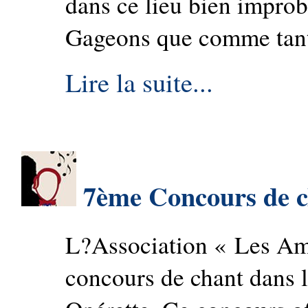
dans ce lieu bien improb
Gageons que comme tant 
Lire la suite...
7ème Concours de 
L?Association « Les Am
concours de chant dans l