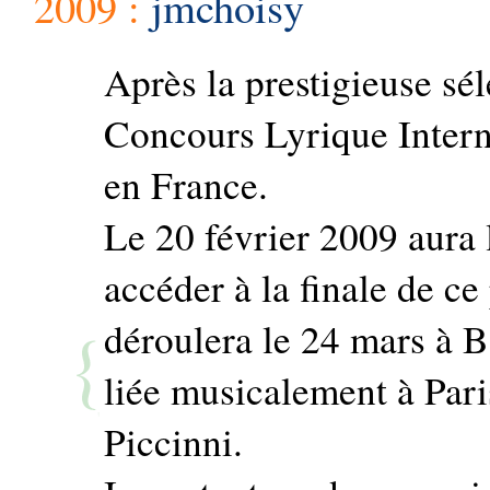
2009 :
jmchoisy
Après la prestigieuse sé
Concours Lyrique Intern
en France.
Le 20 février 2009 aura l
accéder à la finale de ce
déroulera le 24 mars à Bar
liée musicalement à Par
Piccinni.