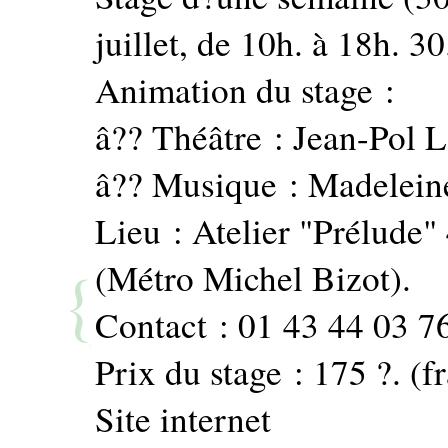
juillet, de 10h. à 18h. 30
Animation du stage :
â?? Théâtre : Jean-Pol 
â?? Musique : Madeleine
Lieu : Atelier "Prélude
(Métro Michel Bizot).
Contact : 01 43 44 03 7
Prix du stage : 175 ?. (f
Site internet