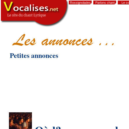
Rossignolades
Parlons chant
Le co
,
Petites annonces