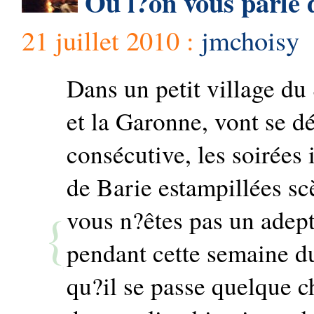
Où l?on vous parle 
21 juillet 2010 :
jmchoisy
Dans un petit village du
et la Garonne, vont se d
consécutive, les soirées
de Barie estampillées s
vous n?êtes pas un adept
pendant cette semaine du
qu?il se passe quelque c