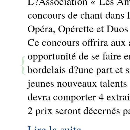
L?Association « Les Am
concours de chant dans l
Opéra, Opérette et Duos
Ce concours offrira aux 
opportunité de se faire 
bordelais d?une part et 
jeunes nouveaux talents 
devra comporter 4 extrai
2 prix seront décernés pa
Lire la suite...