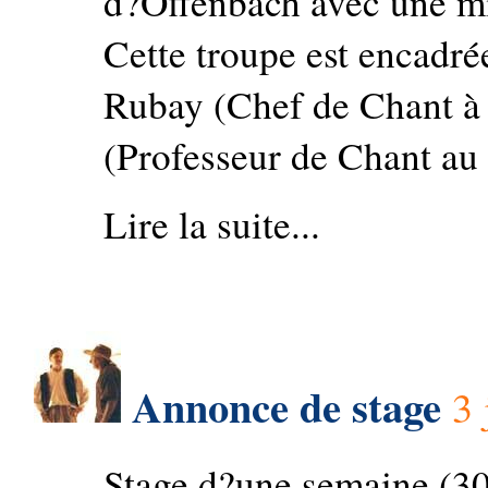
d?Offenbach avec une mi
Cette troupe est encadré
Rubay (Chef de Chant à 
(Professeur de Chant au 
Lire la suite...
Annonce de stage
3 
Stage d?une semaine (30