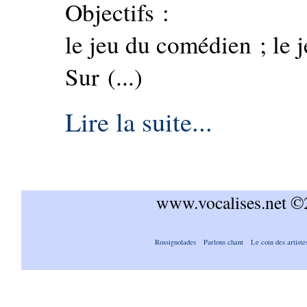
Objectifs :
le jeu du comédien ; le j
Sur (...)
Lire la suite...
www.vocalises.net 
Rossignolades
Parlons chant
Le coin des artiste