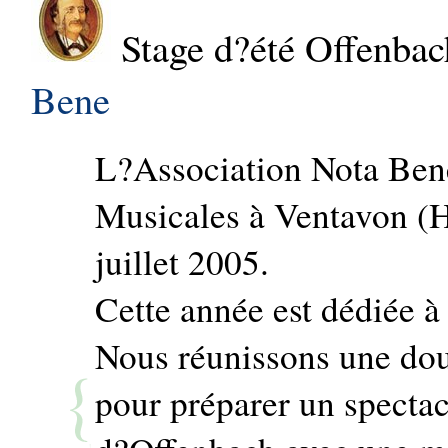
Stage d?été Offenba
Bene
L?Association Nota Ben
Musicales à Ventavon (H
juillet 2005.
Cette année est dédiée à
Nous réunissons une dou
pour préparer un specta