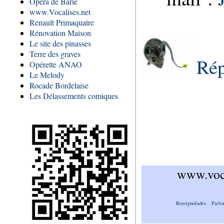
Opéra de Barie
www.Vocalises.net
Renault Primaquatre
Rénovation Maison
Le site des pinasses
Terre des graves
Rép
Opérette ANAO
Le Melody
Rocade Bordelaise
Les Délassements comiques
www.voca
Rossignolades
Parlo