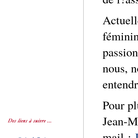
Actuel
féminin
passion
nous, n
entendr
Pour pl
Jean-Ma
mail :